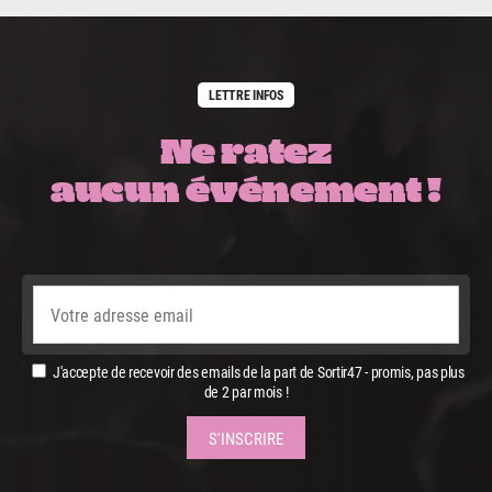
LETTRE INFOS
Ne ratez
aucun événement !
J'accepte de recevoir des emails de la part de Sortir47 - promis, pas plus
de 2 par mois !