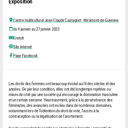
Exposition
Centre multiculturel Jean-Claude Castagnet - Miramont-de-Guyenne
du 9 janvier au 27 janvier 2023
Gratuit
Site internet
Page Facebook
Les droits des femmes ont beaucoup évolué au fil des siècles et des
années. De par leur condition, elles ont été longtemps rejetées ou
mises de côté par une société qui encourage la domination masculine
et un certain sexisme. Heureusement, grâce à la persévérance des
féministes, des avancées ont eu lieu dans de nombreux domaines,
notamment lors de l’obtention du droit de vote, l’accès à la
contraception ou la légalisation de l’avortement.
Il reste cependant de nombreux obstacles à franchir : précarité du