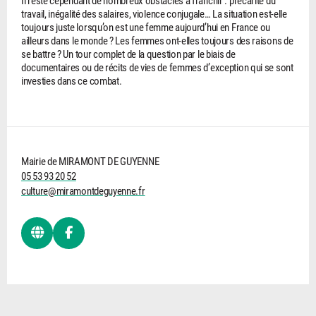
travail, inégalité des salaires, violence conjugale… La situation est-elle
toujours juste lorsqu’on est une femme aujourd’hui en France ou
ailleurs dans le monde ? Les femmes ont-elles toujours des raisons de
se battre ? Un tour complet de la question par le biais de
documentaires ou de récits de vies de femmes d’exception qui se sont
investies dans ce combat.
Mairie de MIRAMONT DE GUYENNE
05 53 93 20 52
culture@miramontdeguyenne.fr