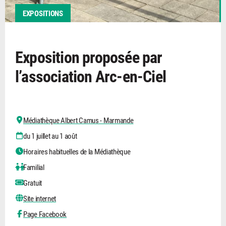
EXPOSITIONS
Exposition proposée par
l’association Arc-en-Ciel
Médiathèque Albert Camus - Marmande
du 1 juillet au 1 août
Horaires habituelles de la Médiathèque
Familial
Gratuit
Site internet
Page Facebook