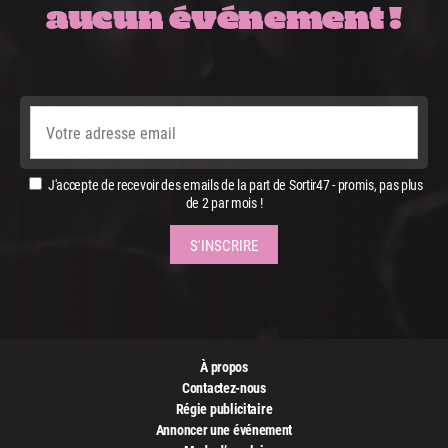
aucun événement !
J'accepte de recevoir des emails de la part de Sortir47 - promis, pas plus
de 2 par mois !
À propos
Contactez-nous
Régie publicitaire
Annoncer une événement