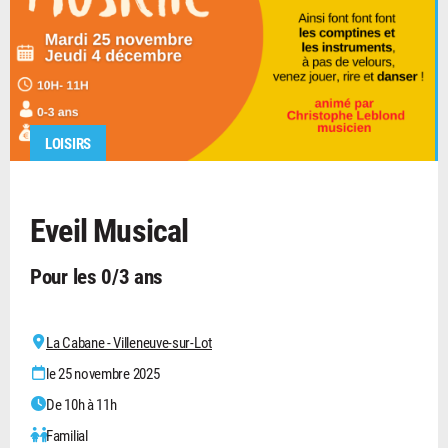
LOISIRS
Eveil Musical
Pour les 0/3 ans
La Cabane - Villeneuve-sur-Lot
le 25 novembre 2025
De 10h à 11h
Familial