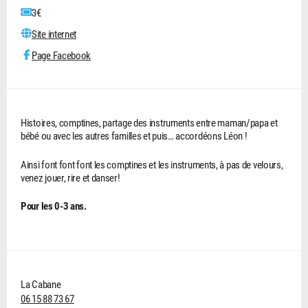
3€
Site internet
Page Facebook
Histoires, comptines, partage des instruments entre maman/papa et
bébé ou avec les autres familles et puis… accordéons Léon !
Ainsi font font font les comptines et les instruments, à pas de velours,
venez jouer, rire et danser!
Pour les 0-3 ans.
La Cabane
06 15 88 73 67