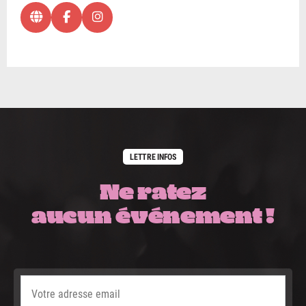
LETTRE INFOS
Ne ratez
aucun événement !