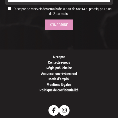
J'accepte de recevoir des emails de la part de Sortir47 - promis, pas plus
de 2 par mois !
À propos
Contactez-nous
Régie publicitaire
Annoncer une événement
Mode d’emploi
Mentions légales
Politique de confidentialité