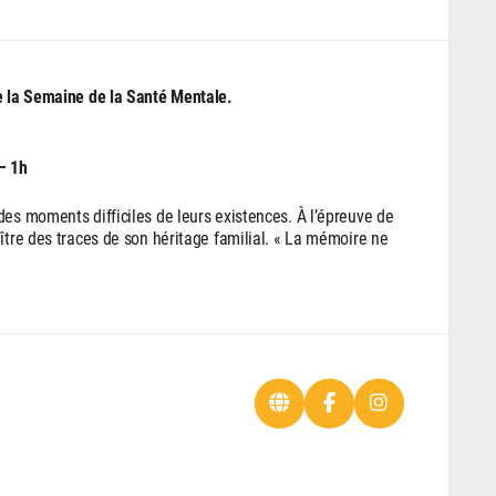
de la Semaine de la Santé Mentale.
– 1h
des moments difficiles de leurs existences. À l’épreuve de
ître des traces de son héritage familial. « La mémoire ne