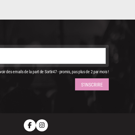
oir des emails de la part de Sortir47 - promis, pas plus de 2 par mois !