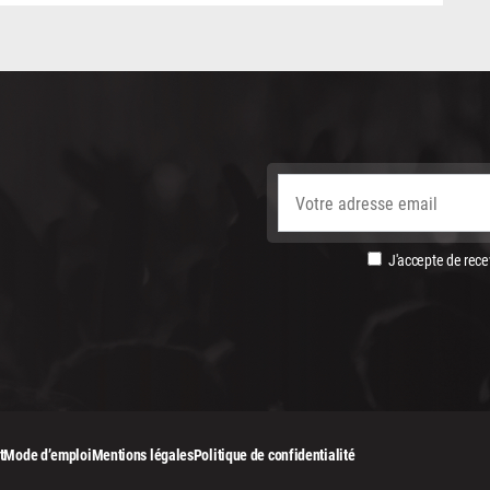
J'accepte de recev
t
Mode d’emploi
Mentions légales
Politique de confidentialité