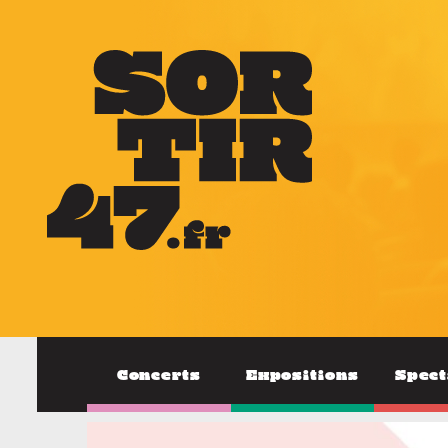
Concerts
Expositions
Spect