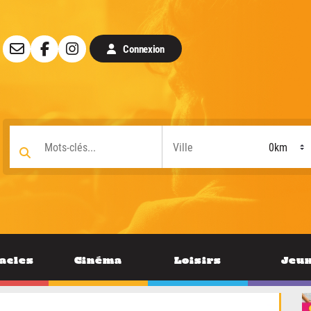
Connexion
acles
Cinéma
Loisirs
Jeu