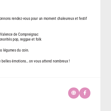
donnons rendez-vous pour un moment chaleureux et festif
ar Valence de Compreignac
norités pop, reggae et folk
ns légumes du coin.
e belles émotions… on vous attend nombreux !