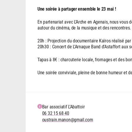
Une soirée à partager ensemble le 23 mai !
En partenariat avec L’Arche en Agenais, nous vous 
autour du cinéma, de la musique et des rencontres.
20h : Projection du documentaire Kaïros réalisé p
20h30 : Concert de L’Arnaque Band d’Astaffort aux so
Tapas à 8€ : charcuterie locale, fromages et des bo
Une soirée conviviale, pleine de bonne humeur et d
Bar associatif L’Abattoir
06 32 15 68 40
oustrain.manon@gmail.com