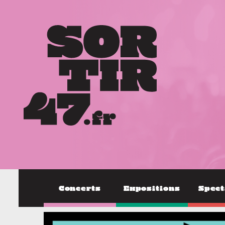
Concerts
Expositions
Spect