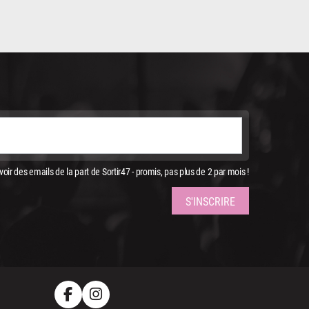
oir des emails de la part de Sortir47 - promis, pas plus de 2 par mois !