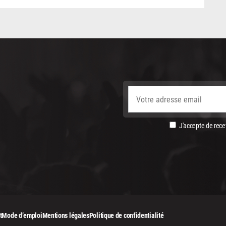
J'accepte de recev
t
Mode d’emploi
Mentions légales
Politique de confidentialité