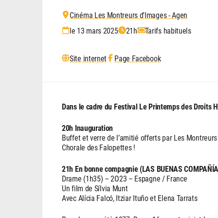
Cinéma Les Montreurs d'Images - Agen
le 13 mars 2025
21h
Tarifs habituels
Site internet
Page Facebook
Dans le cadre du Festival Le Printemps des Droits 
20h Inauguration
Buffet et verre de l’amitié offerts par Les Montreu
Chorale des Falopettes !
21h En bonne compagnie (LAS BUENAS COMPAÑÍA
Drame (1h35) – 2O23 – Espagne / France
Un film de Sílvia Munt
Avec Alícia Falcó, Itziar Ituño et Elena Tarrats