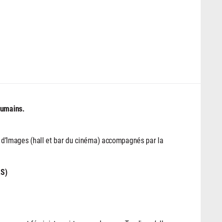
Humains.
rs d’Images (hall et bar du cinéma) accompagnés par la
S)