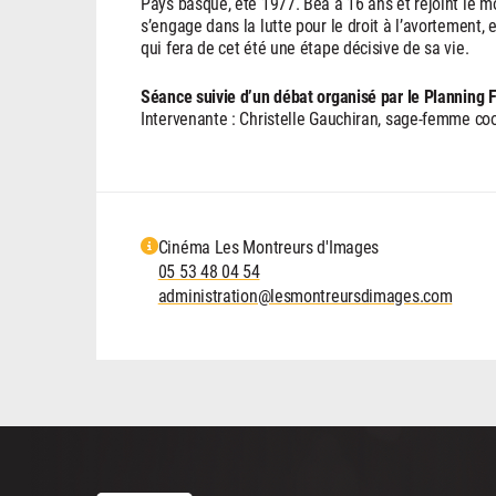
Pays basque, été 1977. Bea a 16 ans et rejoint le m
s’engage dans la lutte pour le droit à l’avortement,
qui fera de cet été une étape décisive de sa vie.
Séance suivie d’un débat organisé par le Planning F
Intervenante : Christelle Gauchiran, sage-femme coo
Cinéma Les Montreurs d'Images
05 53 48 04 54
administration@lesmontreursdimages.com