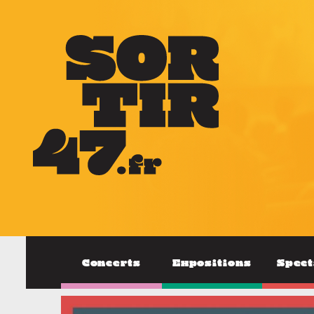
Concerts
Expositions
Spect