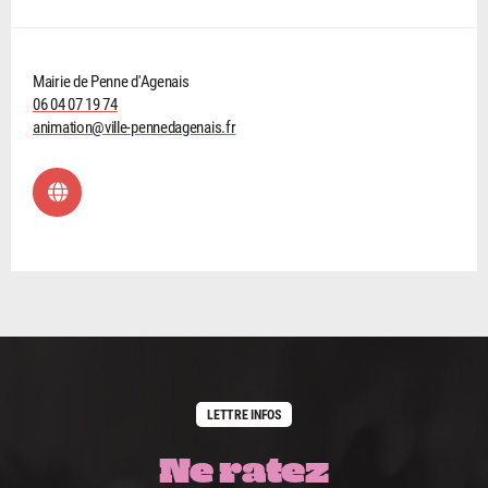
Mairie de Penne d'Agenais
06 04 07 19 74
animation@ville-pennedagenais.fr
LETTRE INFOS
Ne ratez