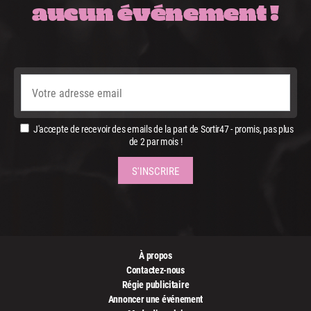
aucun événement !
J'accepte de recevoir des emails de la part de Sortir47 - promis, pas plus
de 2 par mois !
À propos
Contactez-nous
Régie publicitaire
Annoncer une événement