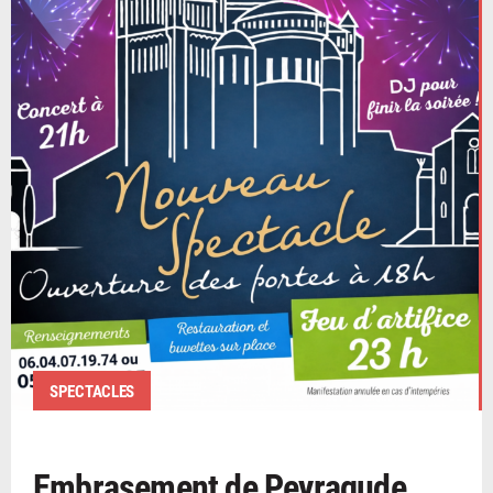
SPECTACLES
Embrasement de Peyragude