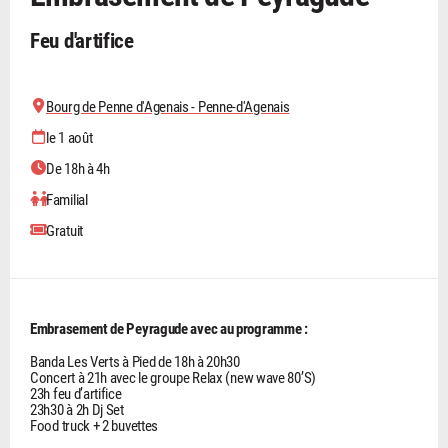
Feu d'artifice
Bourg de Penne d'Agenais - Penne-d'Agenais
le 1 août
De 18h à 4h
Familial
Gratuit
Embrasement de Peyragude avec au programme :
Banda Les Verts à Pied de 18h à 20h30
Concert à 21h avec le groupe Relax (new wave 80’S)
23h feu d’artifice
23h30 à 2h Dj Set
Food truck + 2 buvettes