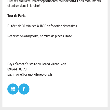
Profitez d’ouvertures exceptionnelles pour découvrir ces monuments
et entrez dans l’histoire !
Tour de Paris.
Durée : de 30 minutes à 1h30 en fonction des visites.
Réservation obligatoire, nombre de places limité.
Pays d’art et d’histoire du Grand Villeneuvois
09 64 41 87 73
patrimoine@grand-villeneuvois.fr