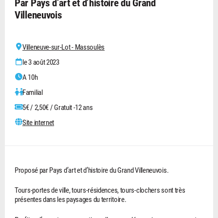
Par Pays d’art et d’histoire du Grand
Villeneuvois
Villeneuve-sur-Lot - Massoulès
le 3 août 2023
A 10h
Familial
5€ / 2,50€ / Gratuit -12 ans
Site internet
Proposé par Pays d’art et d’histoire du Grand Villeneuvois.
Tours-portes de ville, tours-résidences, tours-clochers sont très
présentes dans les paysages du territoire.