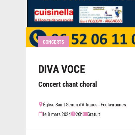
CONCERTS
DIVA VOCE
Concert chant choral
Église Saint-Sernin d'Artiques - Foulayronnes
le 8 mars 2024
20h
Gratuit