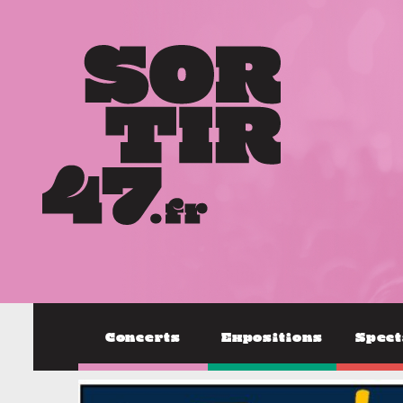
Concerts
Expositions
Spect