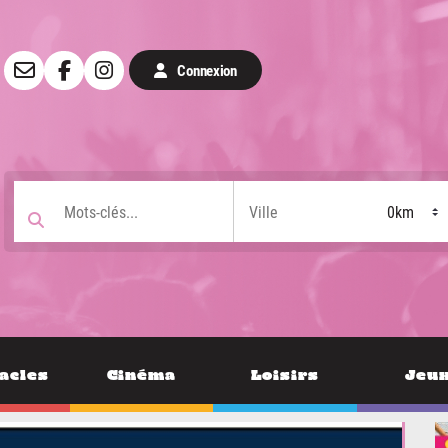
Connexion
acles
Cinéma
Loisirs
Jeu