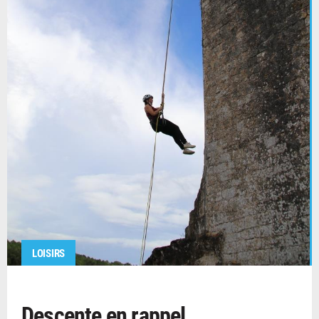
LOISIRS
Descente en rappel