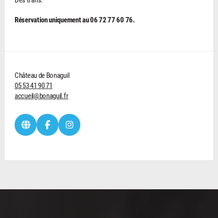
Réservation uniquement au 06 72 77 60 76.
Château de Bonaguil
05 53 41 90 71
accueil@bonaguil.fr