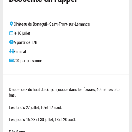
Château de Bonaguil - Saint-Front-sur-Lémance
le 16 juillet
A partir de 17h
Familial
20€ par personne
Descendez du haut du donjon jusque dans les fossés, 40 mètres plus
bas.
Les lundis 27 juillet, 10 et 17 août.
Les jeudis 16, 23 et 30 juillet, 13 et 20 août.
Dès 8 ans.