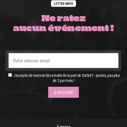
LETTRE INFOS
Ne ratez
aucun événement !
J'accepte de recevoir des emails de la part de Sortir47 - promis, pas plus
de 2 par mois !
À propos