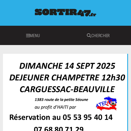
MENU
CHERCHER