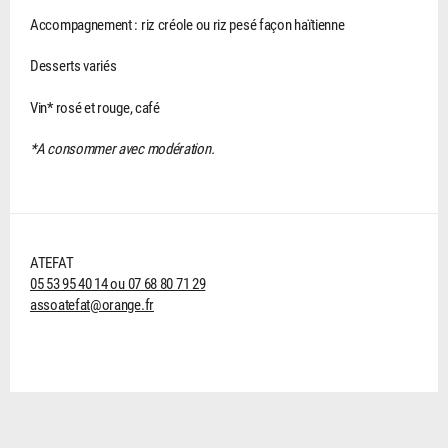
Accompagnement : riz créole ou riz pesé façon haïtienne
Desserts variés
Vin* rosé et rouge, café
*A consommer avec modération.
ATEFAT
05 53 95 40 14 ou 07 68 80 71 29
assoatefat@orange.fr