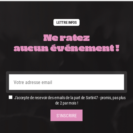
LETTRE INFOS
Ne ratez
aucun événement !
J'accepte de recevoir des emails de la part de Sortir47 - promis, pas plus
de 2 par mois !