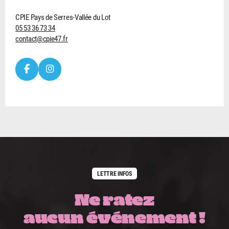
CPIE Pays de Serres-Vallée du Lot
05 53 36 73 34
contact@cpie47.fr
LETTRE INFOS
Ne ratez
aucun événement !