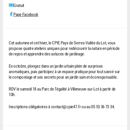
Gratuit
Page Facebook
Cet automne et cet hiver, le CPIE Pays de Serres-Vallée du Lot, vous
propose quatre ateliers uniques pour redécouvrir la nature en période
de repos et apprendre des astuces de jardinage.
En octobre, plongez dans un jardin urbain plein de surprises
aromatiques, puis participez à un espace pratique pour tout savoir sur
le compostage et ses secrets pour un jardin sain et écoresponsable. ​​
RDV le samedi 18 au Parc de l’égalité à Villeneuve-sur-Lot à partir de
10h.
Inscriptions obligatoires à contact@cpie47.fr ou au 05 53 36 73 34.