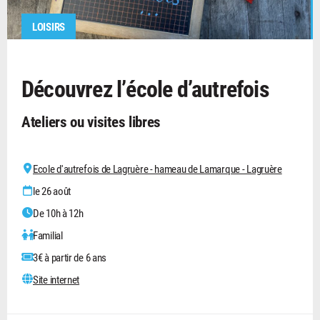
LOISIRS
Découvrez l’école d’autrefois
Ateliers ou visites libres
Ecole d'autrefois de Lagruère - hameau de Lamarque - Lagruère
le 26 août
De 10h à 12h
Familial
3€ à partir de 6 ans
Site internet