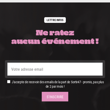
LETTRE INFOS
Ne ratez
aucun événement !
J'accepte de recevoir des emails de la part de Sortir47 - promis, pas plus
de 2 par mois !