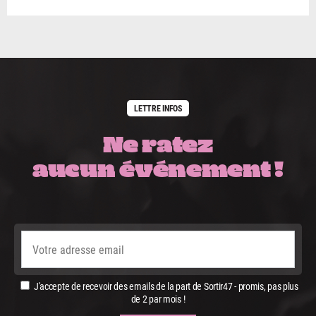
LETTRE INFOS
Ne ratez
aucun événement !
J'accepte de recevoir des emails de la part de Sortir47 - promis, pas plus
de 2 par mois !