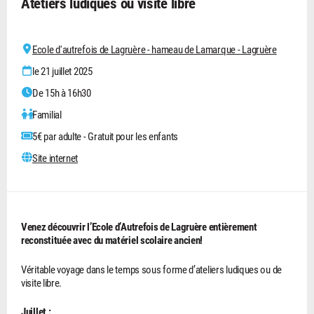
Atetiers ludiques ou visite libre
Ecole d'autrefois de Lagruère - hameau de Lamarque - Lagruère
le 21 juillet 2025
De 15h à 16h30
Familial
5€ par adulte - Gratuit pour les enfants
Site internet
Venez découvrir l’Ecole d’Autrefois de Lagruère entièrement
reconstituée avec du matériel scolaire ancien!
Véritable voyage dans le temps sous forme d’ateliers ludiques ou de
visite libre.
Juillet :