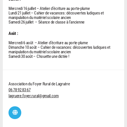
Mercredi 16 juillet – Atelier d’écriture au porte-plume
Lundi 21 juillet – Cahier de vacances: découvertes ludiques et
manipulation du matériel scolaire ancien
Samedi 26 juillet – Séance de classe à l’ancienne
Août :
Mercredi 6 août – Atelier d’écriture au porte-plume
Dimanche 10 août – Cahier de vacances: découvertes ludiques et
manipulation du matériel scolaire ancien
Samedi 30 août – Chouette une dictée !
Association du Foyer Rural de Lagruère
06 78 92 83 67
lagruere.foyer.rural@gmail.com