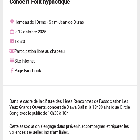
Concert Folk hypnotique
Hameau de l'Orme - Saint-Jean-de-Duras
le 12 octobre 2025
18h30
Participation libre au chapeau
Site internet
Page Facebook
Dans le cadre de la clôture des 1ères Rencontres de l’association Les
Yeux Grands Ouverts, concert de Dawa Salfati à 18h30 ainsi que Circle
Song avec le public de 16h30 à 18h.
Cette association s’engage dans prévenir, accompagner et réparer les
violences sexuelles intrafamiliales.