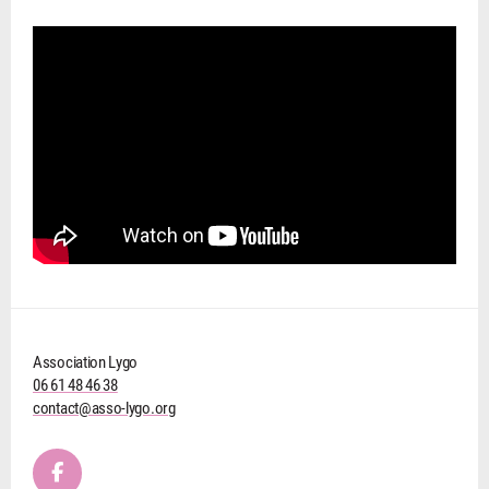
Association Lygo
06 61 48 46 38
contact@asso-lygo.org