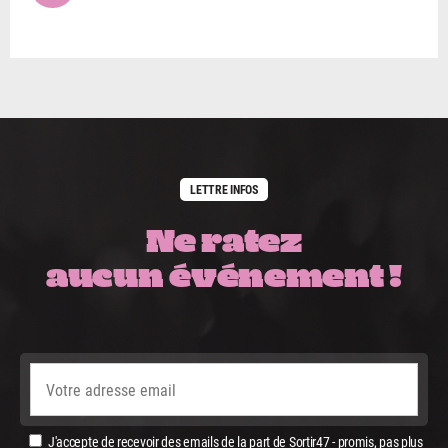
LETTRE INFOS
Ne ratez
aucun événement !
J'accepte de recevoir des emails de la part de Sortir47 - promis, pas plus