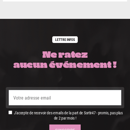
LETTRE INFOS
Ne ratez
aucun événement !
J'accepte de recevoir des emails de la part de Sortir47 - promis, pas plus
de 2 par mois !