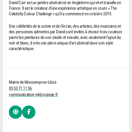
David Carr est un peintre abstrait né en Angleterre qui vit et travaille en
France. Il est le créateur d’une expérience artistique en cours « The
Celebrity Colour Challenge » qu’il a commencé en octobre 2019.
Des célébrités de la scène et de l’écran, des artistes, des musiciens et
des personnes admirées par David sont invités à choisir trois couleurs
parmi les peintures de son studio et ensuite, avec seulement l’ajout du
noir et blanc, il crée une pièce unique d’art abstrait dans son style
caractéristique.
Mairie de Monsempron-Libos
05 53 71 11 56
communication-ml@orange.fr