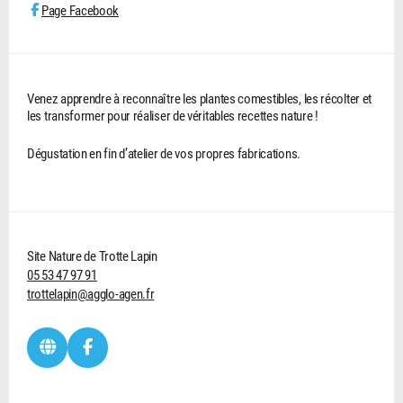
Page Facebook
Venez apprendre à reconnaître les plantes comestibles, les récolter et
les transformer pour réaliser de véritables recettes nature !
Dégustation en fin d’atelier de vos propres fabrications.
Site Nature de Trotte Lapin
05 53 47 97 91
trottelapin@agglo-agen.fr