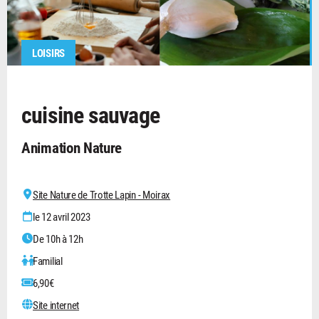
LOISIRS
cuisine sauvage
Animation Nature
Site Nature de Trotte Lapin - Moirax
le 12 avril 2023
De 10h à 12h
Familial
6,90€
Site internet