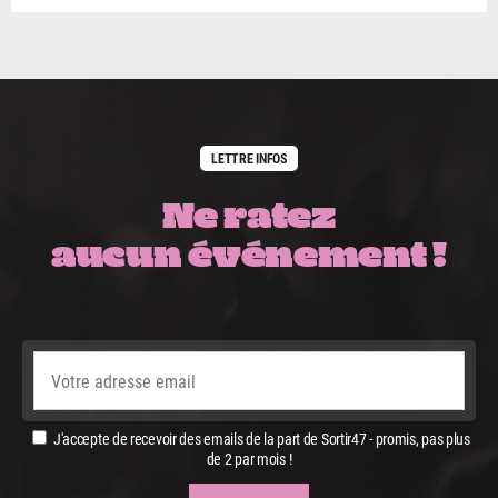
LETTRE INFOS
Ne ratez
aucun événement !
J'accepte de recevoir des emails de la part de Sortir47 - promis, pas plus
de 2 par mois !