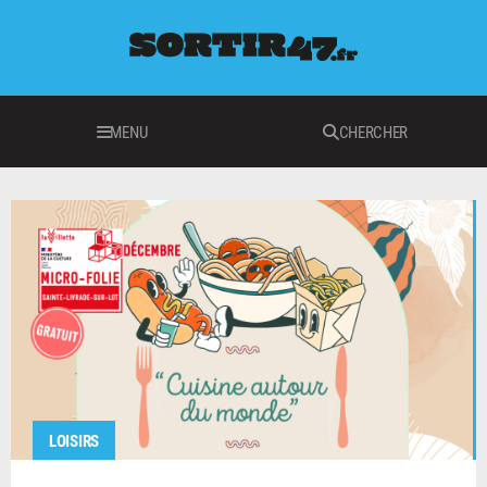
MENU
CHERCHER
LOISIRS