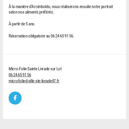
À la manière d’Arcimboldo, nous réaliserons ensuite notre portrait
selon nos aliments préférés.
À partir de 5 ans.
Réservation obligatoire au 06 24 65 91 56.
Micro-Folie Sainte Livrade sur Lot
06 24 65 91 56
microfolie@ville-ste-livrade47.fr