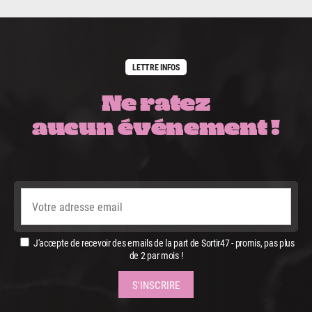
LETTRE INFOS
Ne ratez
aucun événement !
J'accepte de recevoir des emails de la part de Sortir47 - promis, pas plus
de 2 par mois !