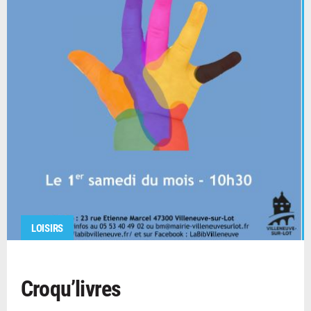
LOISIRS
Croqu’livres