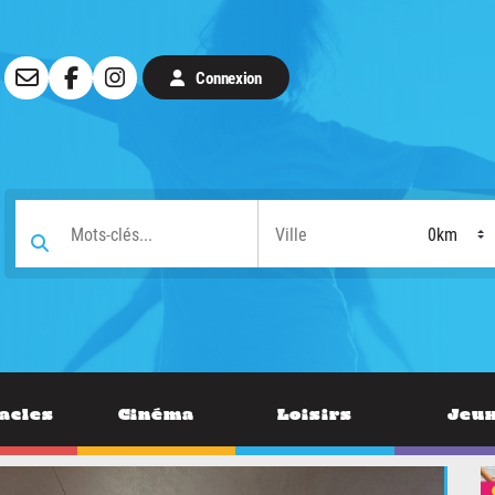
Connexion
acles
Cinéma
Loisirs
Jeu