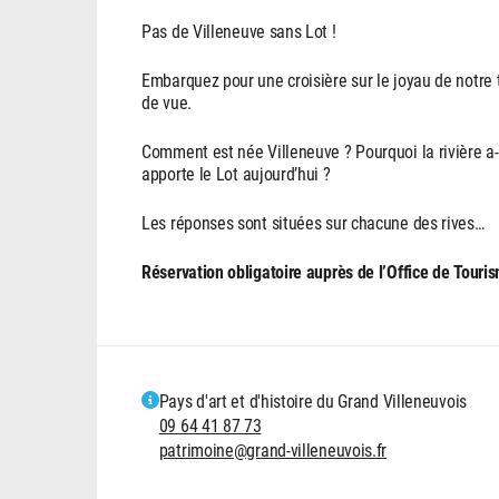
Pas de Villeneuve sans Lot !
Embarquez pour une croisière sur le joyau de notre te
de vue.
Comment est née Villeneuve ? Pourquoi la rivière a-
apporte le Lot aujourd’hui ?
Les réponses sont situées sur chacune des rives…
Réservation obligatoire auprès de l’Office de Touri
Pays d'art et d'histoire du Grand Villeneuvois
09 64 41 87 73
patrimoine@grand-villeneuvois.fr