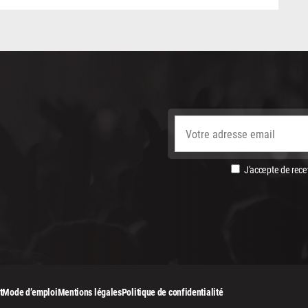
J'accepte de recev
t
Mode d’emploi
Mentions légales
Politique de confidentialité