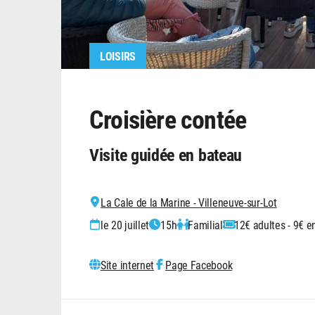
LOISIRS
Croisière contée
Visite guidée en bateau
La Cale de la Marine - Villeneuve-sur-Lot
le 20 juillet
15h
Familial
12€ adultes - 9€ e
Site internet
Page Facebook