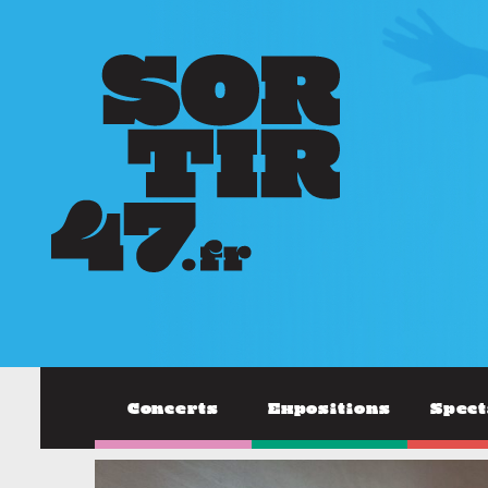
Concerts
Expositions
Spect