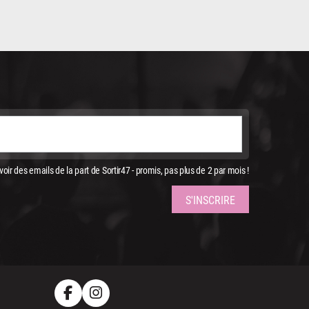
oir des emails de la part de Sortir47 - promis, pas plus de 2 par mois !