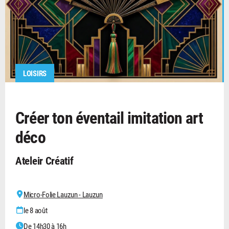
LOISIRS
Créer ton éventail imitation art
déco
Ateleir Créatif
Micro-Folie Lauzun - Lauzun
le 8 août
De 14h30 à 16h