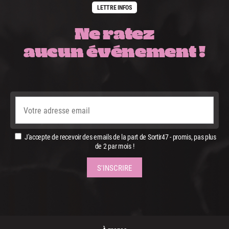
LETTRE INFOS
Ne ratez
aucun événement !
J'accepte de recevoir des emails de la part de Sortir47 - promis, pas plus
de 2 par mois !