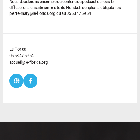
Nous déciderons ensemble du contenu du podcast et nous le
diffuserons ensuite sur le site du Florida.Inscriptions obligatoires :
pierre-mary@le-florida.org ou au 05 53 47 59 54
Le Florida
05 53 47 59 54
accueil@le-florida.org