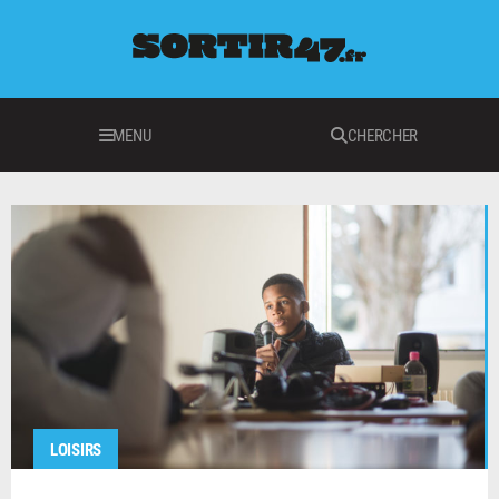
MENU
CHERCHER
LOISIRS