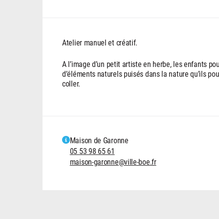
Atelier manuel et créatif.
A l’image d’un petit artiste en herbe, les enfants po
d’éléments naturels puisés dans la nature qu’ils po
coller.
Maison de Garonne
05 53 98 65 61
maison-garonne@ville-boe.fr