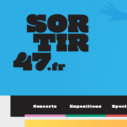
Concerts
Expositions
Spect