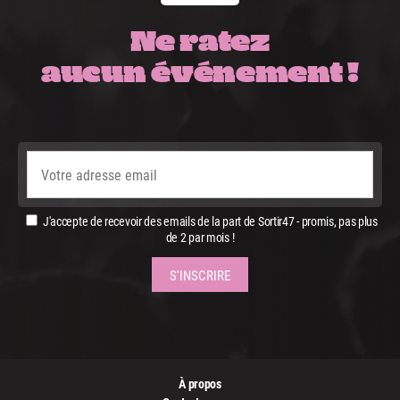
Ne ratez
aucun événement !
J'accepte de recevoir des emails de la part de Sortir47 - promis, pas plus
de 2 par mois !
À propos