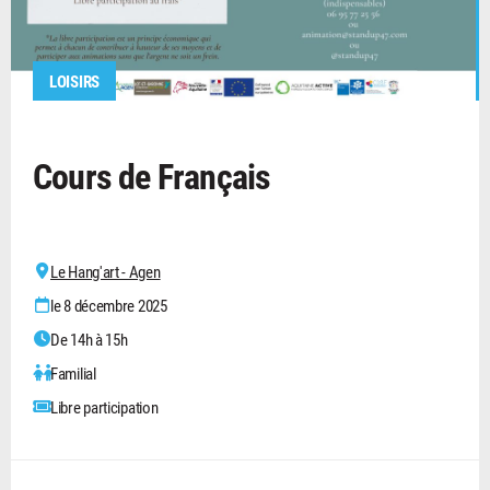
LOISIRS
Cours de Français
Le Hang'art - Agen
le 8 décembre 2025
De 14h à 15h
Familial
Libre participation