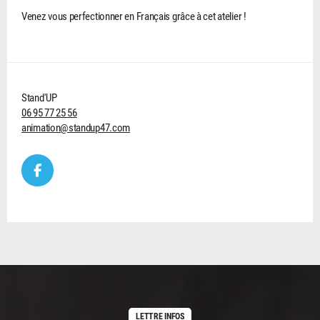
Venez vous perfectionner en Français grâce à cet atelier !
Stand'UP
06 95 77 25 56
animation@standup47.com
LETTRE INFOS