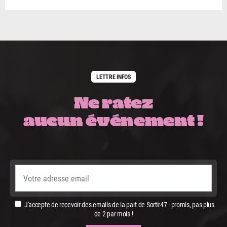
LETTRE INFOS
Ne ratez
aucun événement !
J'accepte de recevoir des emails de la part de Sortir47 - promis, pas plus
de 2 par mois !