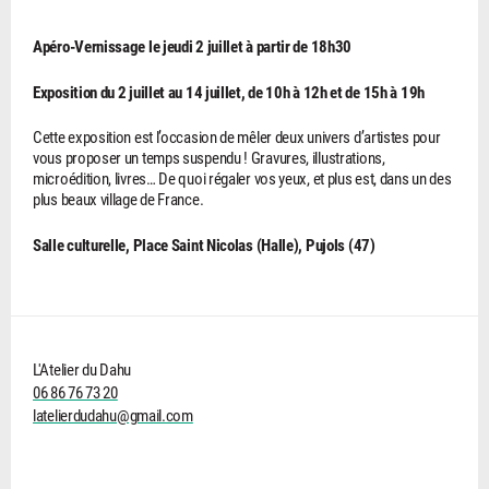
Apéro-Vernissage le jeudi 2 juillet à partir de 18h30
Exposition du 2 juillet au 14 juillet, de 10h à 12h et de 15h à 19h
Cette exposition est l’occasion de mêler deux univers d’artistes pour
vous proposer un temps suspendu ! Gravures, illustrations,
microédition, livres… De quoi régaler vos yeux, et plus est, dans un des
plus beaux village de France.
Salle culturelle, Place Saint Nicolas (Halle), Pujols (47)
L'Atelier du Dahu
06 86 76 73 20
latelierdudahu@gmail.com