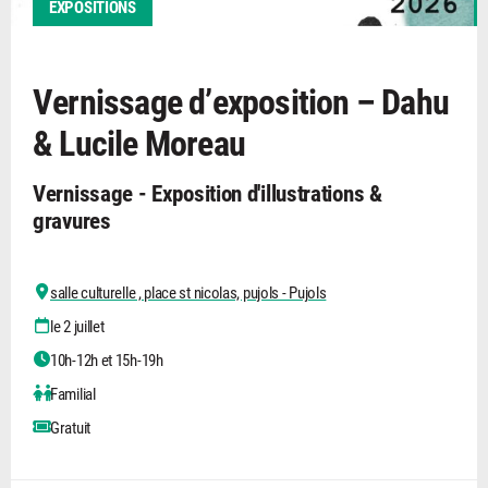
EXPOSITIONS
Vernissage d’exposition – Dahu
& Lucile Moreau
Vernissage - Exposition d'illustrations &
gravures
salle culturelle , place st nicolas, pujols - Pujols
le 2 juillet
10h-12h et 15h-19h
Familial
Gratuit