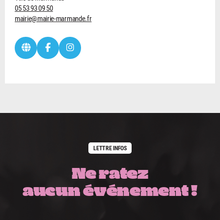
05 53 93 09 50
mairie@mairie-marmande.fr
LETTRE INFOS
Ne ratez
aucun événement !