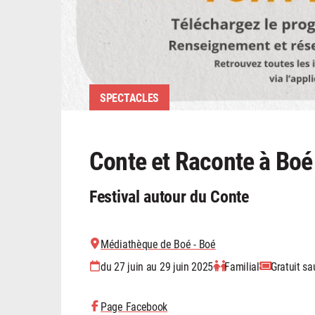
SPECTACLES
Conte et Raconte à Boé
Festival autour du Conte
Médiathèque de Boé - Boé
du 27 juin au 29 juin 2025
Familial
Gratuit sa
Page Facebook