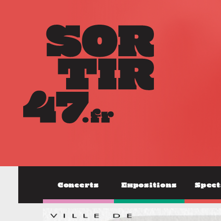
Concerts
Expositions
Spect