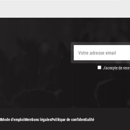
J'accepte de recev
t
Mode d’emploi
Mentions légales
Politique de confidentialité