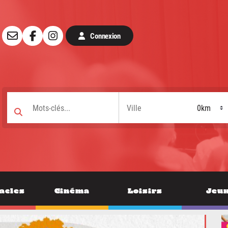
Connexion
acles
Cinéma
Loisirs
Jeu