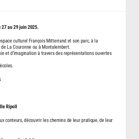
u 27 au 29 juin 2025.
’espace culturel François Mitterrand et son parc, à la
le de La Couronne ou à Montalembert.
gie et d’imagination à travers des représentations ouvertes
 écoles.
s
le Ripoll
x conteurs, découvrir les chemins de leur pratique, de leur