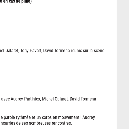
d en cas de pluie)
el Galaret, Tony Havart, David Torména réunis sur la scène
e avec Audrey Partinico, Michel Galaret, David Tormena
, une parole rythmée et un corps en mouvement ! Audrey
nt nourries de ses nombreuses rencontres.