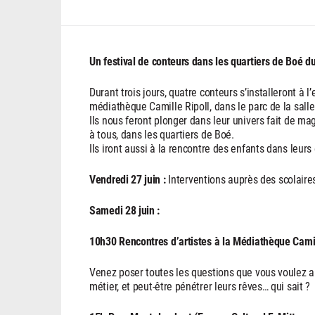
Un festival de conteurs dans les quartiers de Boé d
Durant trois jours, quatre conteurs s’installeront à l
médiathèque Camille Ripoll, dans le parc de la sal
Ils nous feront plonger dans leur univers fait de ma
à tous, dans les quartiers de Boé.
Ils iront aussi à la rencontre des enfants dans leurs
Vendredi 27 juin :
Interventions auprès des scolaire
Samedi 28 juin :
10h30 Rencontres d’artistes à la Médiathèque Camil
Venez poser toutes les questions que vous voulez au
métier, et peut-être pénétrer leurs rêves… qui sait ?