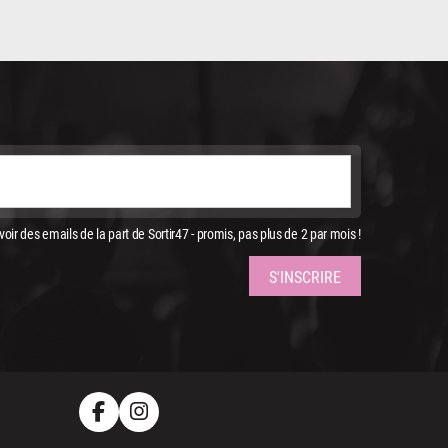
oir des emails de la part de Sortir47 - promis, pas plus de 2 par mois !