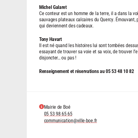
Michel Galaret
Ce conteur est un homme de la terre, il a dans la voi
sauvages plateaux calcaires du Quercy. Émouvant, p
qui deviennent des cadeaux.
Tony Havart
Il est né quand les histoires lui sont tombées dessus
essayant de trouver sa voie et sa voix, de trouver l’en
disjoncter… ou pas !
Renseignement et réservations au 05 53 48 10 82
Mairie de Boé
05 53 98 65 65
communication@ville-boe.fr