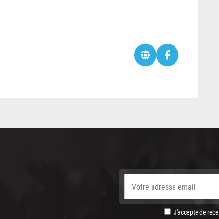
J'accepte de recev