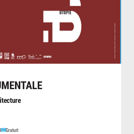
UMENTALE
itecture
l
Gratuit