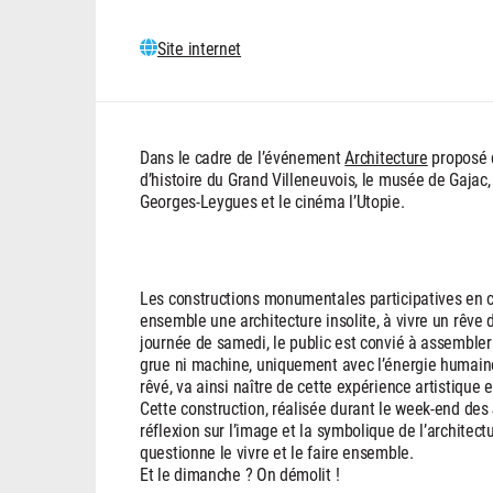
Site internet
Dans le cadre de l’événement
Architecture
proposé d
d’histoire du Grand Villeneuvois, le musée de Gajac,
Georges-Leygues et le cinéma l’Utopie.
Les constructions monumentales participatives en car
ensemble une architecture insolite, à vivre un rêve
journée de samedi, le public est convié à assembler
grue ni machine, uniquement avec l’énergie humaine
rêvé, va ainsi naître de cette expérience artistique e
Cette construction, réalisée durant le week-end des 
réflexion sur l’image et la symbolique de l’architectu
questionne le vivre et le faire ensemble.
Et le dimanche ? On démolit !