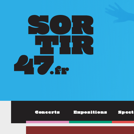
Concerts
Expositions
Spect