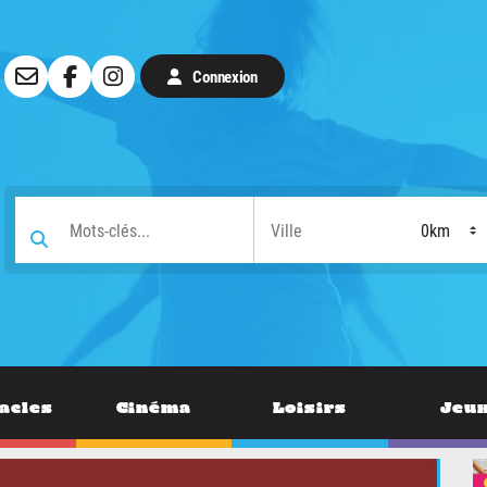
Connexion
acles
Cinéma
Loisirs
Jeu