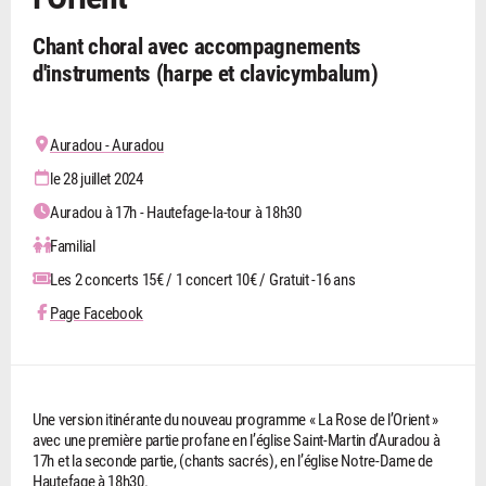
Chant choral avec accompagnements
d'instruments (harpe et clavicymbalum)
Auradou - Auradou
le 28 juillet 2024
Auradou à 17h - Hautefage-la-tour à 18h30
Familial
Les 2 concerts 15€ / 1 concert 10€ / Gratuit -16 ans
Page Facebook
Une version itinérante du nouveau programme « La Rose de l’Orient »
avec une première partie profane en l’église Saint-Martin d’Auradou à
17h et la seconde partie, (chants sacrés), en l’église Notre-Dame de
Hautefage à 18h30.