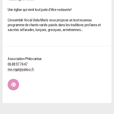
Une église qui vient tout juste d’être restaurée!
L’ensemble Vocal Unda Maris vous propose un tout nouveau
programme de chants variés puisés dans les traditions profanes et
sacrées séfarades, turques, grecques, arméniennes…
Association Philocantus
06 88 97 74 47
mn.rigal@yahoo.fr