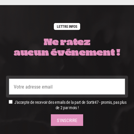
LETTRE INFOS
Ne ratez
aucun événement !
J'accepte de recevoir des emails de la part de Sortir47 - promis, pas plus
de 2 par mois !