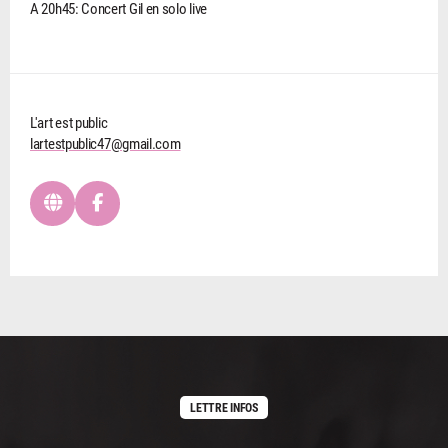
A 20h45: Concert Gil en solo live
L'art est public
lartestpublic47@gmail.com
LETTRE INFOS