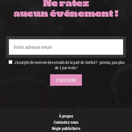
Ne ratez
aucun événement !
J'accepte de recevoir des emails de la part de Sortir47 - promis, pas plus
de 2 par mois !
À propos
Contactez-nous
Régie publicitaire