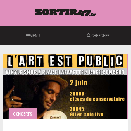
MENU
CHERCHER
CONCERTS