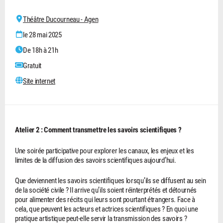
Théâtre Ducourneau - Agen
le 28 mai 2025
De 18h à 21h
Gratuit
Site internet
Atelier 2 : Comment transmettre les savoirs scientifiques ?
Une soirée participative pour explorer les canaux, les enjeux et les
limites de la diffusion des savoirs scientifiques aujourd’hui.
Que deviennent les savoirs scientifiques lorsqu’ils se diffusent au sein
de la société civile ? Il arrive qu’ils soient réinterprétés et détournés
pour alimenter des récits qui leurs sont pourtant étrangers. Face à
cela, que peuvent les acteurs et actrices scientifiques ? En quoi une
pratique artistique peut-elle servir la transmission des savoirs ?