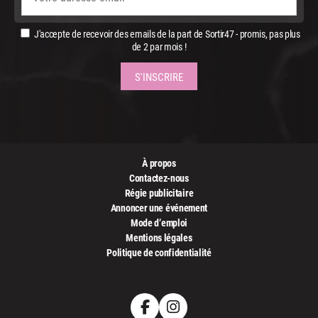
J'accepte de recevoir des emails de la part de Sortir47 - promis, pas plus
de 2 par mois !
À propos
Contactez-nous
Régie publicitaire
Annoncer une événement
Mode d’emploi
Mentions légales
Politique de confidentialité