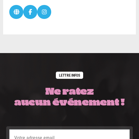
LETTRE INFOS
Ne ratez
aucun événement !