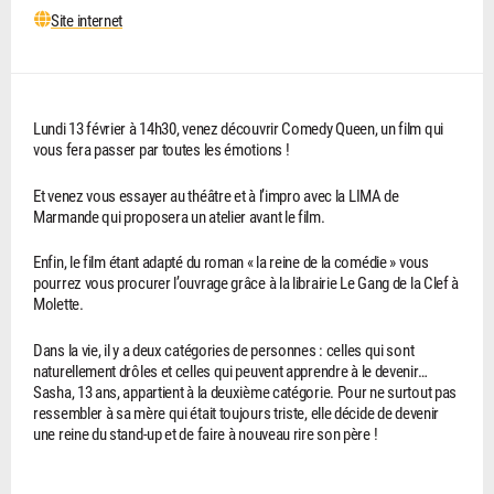
Site internet
Lundi 13 février à 14h30, venez découvrir Comedy Queen, un film qui
vous fera passer par toutes les émotions !
Et venez vous essayer au théâtre et à l’impro avec la LIMA de
Marmande qui proposera un atelier avant le film.
Enfin, le film étant adapté du roman « la reine de la comédie » vous
pourrez vous procurer l’ouvrage grâce à la librairie Le Gang de la Clef à
Molette.
Dans la vie, il y a deux catégories de personnes : celles qui sont
naturellement drôles et celles qui peuvent apprendre à le devenir…
Sasha, 13 ans, appartient à la deuxième catégorie. Pour ne surtout pas
ressembler à sa mère qui était toujours triste, elle décide de devenir
une reine du stand-up et de faire à nouveau rire son père !