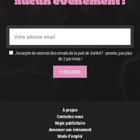
aucun événement !
J'accepte de recevoir des emails de la part de Sortir47 - promis, pas plus
de 2 par mois !
À propos
Contactez-nous
Régie publicitaire
Annoncer une événement
Mode d’emploi