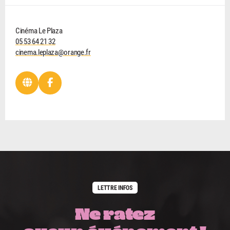
Cinéma Le Plaza
05 53 64 21 32
cinema.leplaza@orange.fr
LETTRE INFOS
Ne ratez