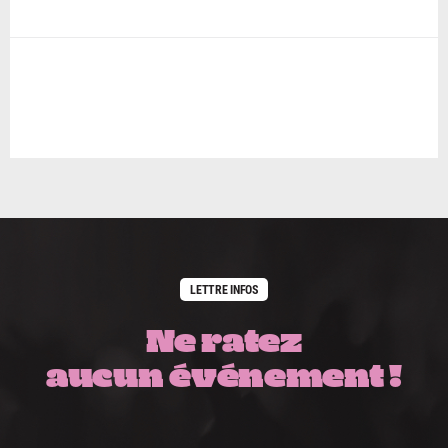
LETTRE INFOS
Ne ratez
aucun événement !