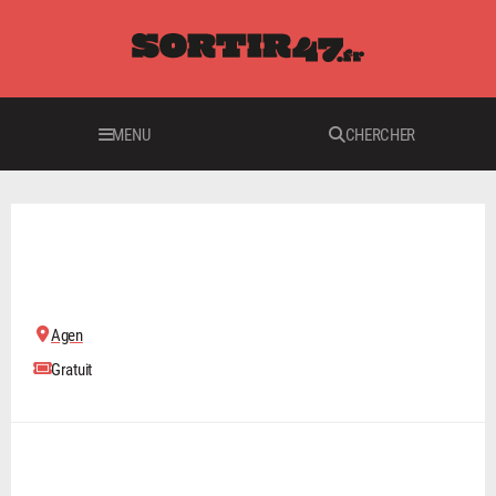
MENU
CHERCHER
SPECTACLES
Agen
Gratuit