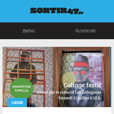
MENU
CHERCHER
LOISIRS