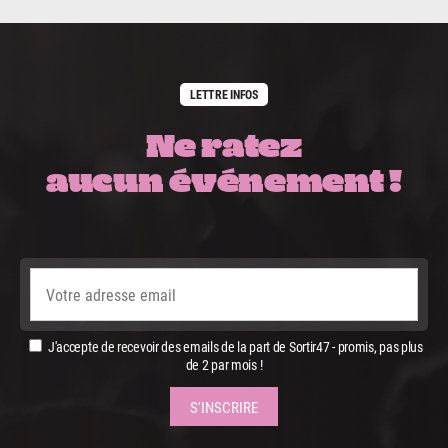
LETTRE INFOS
Ne ratez
aucun événement !
J'accepte de recevoir des emails de la part de Sortir47 - promis, pas plus
de 2 par mois !