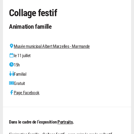
Collage festif
Animation famille
Musée municipal Albert Marzelles - Marmande
le 11 juillet
15h
Familial
Gratuit
Page Facebook
Dans le cadre de l’exposition
Portraits
.