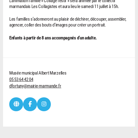
L’animation famille « Collage festif » sera animée par le collectif
marmandais Les Collagistes et aura lieu le samedi 11 juillet à 15h.
Les familles s’adonneront au plaisir de déchirer, découper, assembler,
agencer, coller des bouts d’images pour créer un portrait.
Enfants à partir de 8 ans accompagnés d’un adulte.
Musée municipal Albert Marzelles
05 53 64 42 04
dfortuny@mairie-marmande.fr