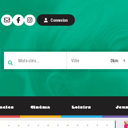
Connexion
acles
Cinéma
Loisirs
Jeu