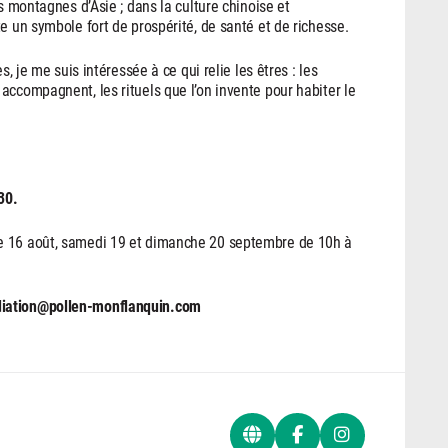
s montagnes d’Asie ; dans la culture chinoise et
e un symbole fort de prospérité, de santé et de richesse.
s, je me suis intéressée à ce qui relie les êtres : les
accompagnent, les rituels que l’on invente pour habiter le
30.
 16 août, samedi 19 et dimanche 20 septembre de 10h à
diation@pollen-monflanquin.com