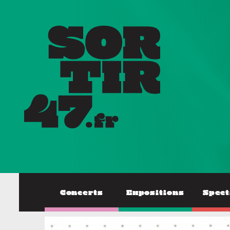
Concerts
Expositions
Spect