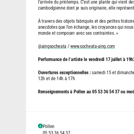
l’arrivée du printemps. C’est une plante qui vient de
cambodgienne dont je suis originaire, elle représent
À travers des objets fabriqués et des petites histoire
anecdotes que l’on échange, les croyances qui nous 
monde et composer avec ses contraintes. »
@
aingsocheata
/
www.socheata-aing.com
Performance de l’artiste le vendredi 17 juillet à 19h
Ouvertures exceptionnelles :
samedi 15 et dimanche
12h et de 14h à 17h
Renseignements à Pollen au 05 53 36 54 37 ou me
Pollen
05 53 36 54 37