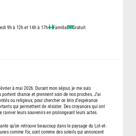
edi 9h à 12h et 14h à 17h
Familial
Gratuit
février à mai 2026. Durant mon séjour, je me suis
s portent chance et prennent soin de nos proches. J’ai
ventés ou religieux, pour chercher ce brin d’espérance
tants qui permettent de résister. Des croyances qui ont
e raviver leurs souvenirs en prolongeant leurs actes.
plante qu’on retrouve beaucoup dans le paysage du Lot-et-
s jaunes comme l’or, sont comme des soleils qui annoncent