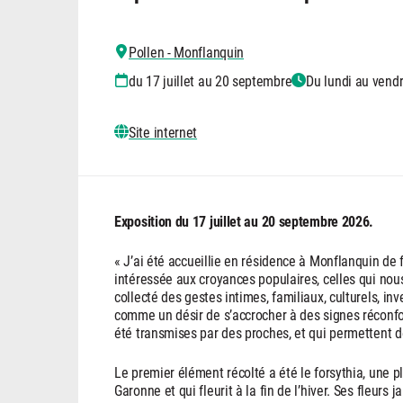
Pollen - Monflanquin
du 17 juillet au 20 septembre
Du lundi au vendr
Site internet
Exposition du 17 juillet au 20 septembre 2026.
« J’ai été accueillie en résidence à Monflanquin de 
intéressée aux croyances populaires, celles qui nou
collecté des gestes intimes, familiaux, culturels, in
comme un désir de s’accrocher à des signes réconfor
été transmises par des proches, et qui permettent d
Le premier élément récolté a été le forsythia, une 
Garonne et qui fleurit à la fin de l’hiver. Ses fleur