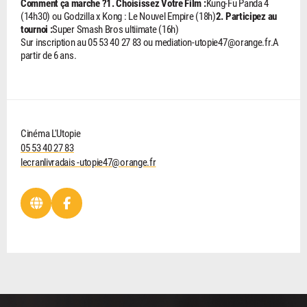
Comment ça marche ?
1. Choisissez Votre Film :
Kung-Fu Panda 4
(14h30) ou Godzilla x Kong : Le Nouvel Empire (18h)
2. Participez au
tournoi :
Super Smash Bros ultiimate (16h)
Sur inscription au 05 53 40 27 83 ou mediation-utopie47@orange.fr.A
partir de 6 ans.
Cinéma L'Utopie
05 53 40 27 83
lecranlivradais -utopie47@orange.fr