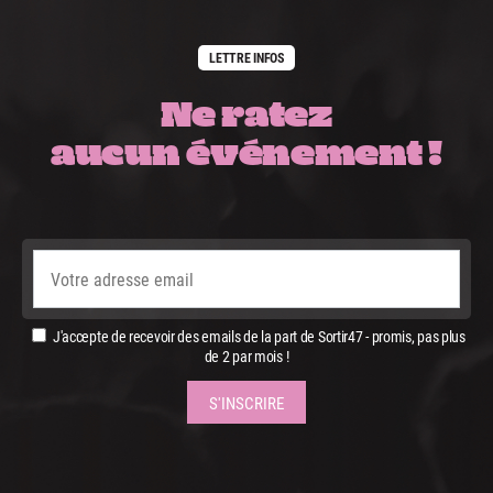
LETTRE INFOS
Ne ratez
aucun événement !
J'accepte de recevoir des emails de la part de Sortir47 - promis, pas plus
de 2 par mois !