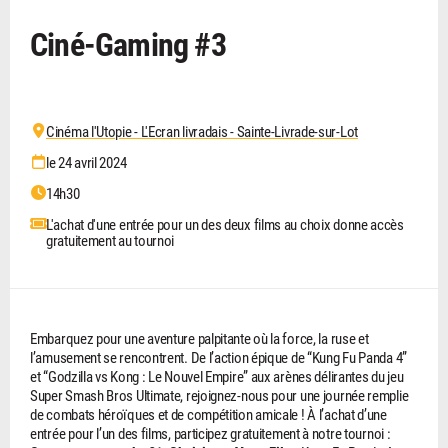
Ciné-Gaming #3
Cinéma l'Utopie - L'Ecran livradais - Sainte-Livrade-sur-Lot
le 24 avril 2024
14h30
L'achat d'une entrée pour un des deux films au choix donne accès
gratuitement au tournoi
Embarquez pour une aventure palpitante où la force, la ruse et
l’amusement se rencontrent. De l’action épique de “Kung Fu Panda 4”
et “Godzilla vs Kong : Le Nouvel Empire” aux arènes délirantes du jeu
Super Smash Bros Ultimate, rejoignez-nous pour une journée remplie
de combats héroïques et de compétition amicale ! À l’achat d’une
entrée pour l’un des films, participez gratuitement à notre tournoi :