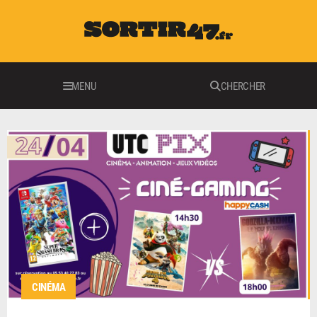
MENU
CHERCHER
CINÉMA