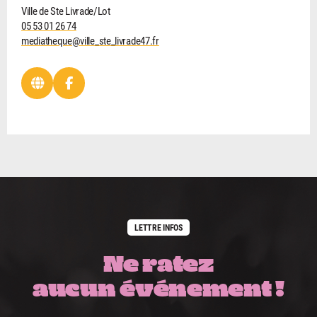
Ville de Ste Livrade/Lot
05 53 01 26 74
mediatheque@ville_ste_livrade47.fr
LETTRE INFOS
Ne ratez
aucun événement !