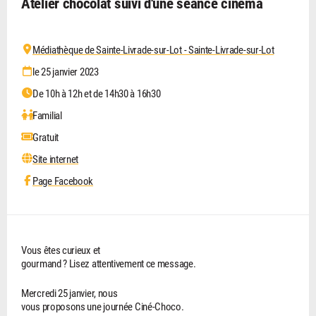
Atelier chocolat suivi d'une séance cinéma
Médiathèque de Sainte-Livrade-sur-Lot - Sainte-Livrade-sur-Lot
le 25 janvier 2023
De 10h à 12h et de 14h30 à 16h30
Familial
Gratuit
Site internet
Page Facebook
Vous êtes curieux et
gourmand ? Lisez attentivement ce message.
Mercredi 25 janvier, nous
vous proposons une journée Ciné-Choco.