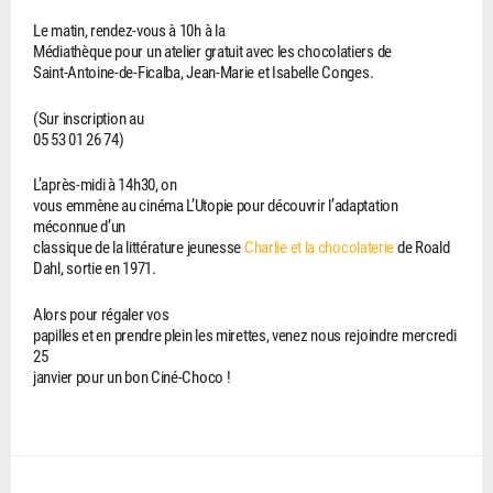
Le matin, rendez-vous à 10h à la
Médiathèque pour un atelier gratuit avec les chocolatiers de
Saint-Antoine-de-Ficalba, Jean-Marie et Isabelle Conges.
(Sur inscription au
05 53 01 26 74)
L’après-midi à 14h30, on
vous emmène au cinéma L’Utopie pour découvrir l’adaptation
méconnue d’un
classique de la littérature jeunesse
Charlie et la chocolaterie
de Roald
Dahl, sortie en 1971.
Alors pour régaler vos
papilles et en prendre plein les mirettes, venez nous rejoindre mercredi
25
janvier pour un bon Ciné-Choco !