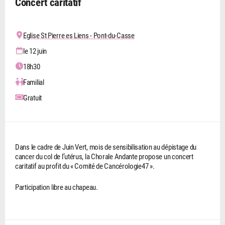
Concert caritatif
Eglise St Pierre es Liens - Pont-du-Casse
le 12 juin
18h30
Familial
Gratuit
Dans le cadre de Juin Vert, mois de sensibilisation au dépistage du
cancer du col de l’utérus, la Chorale Andante propose un concert
caritatif au profit du « Comité de Cancérologie47 ».
Participation libre au chapeau.