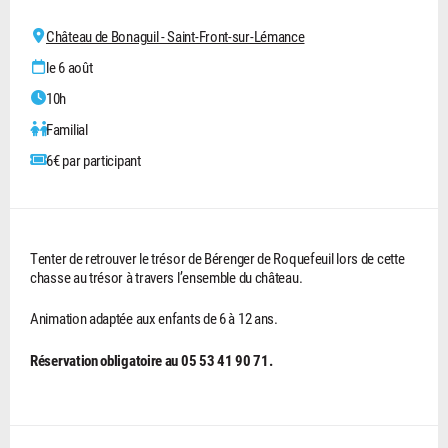
Château de Bonaguil - Saint-Front-sur-Lémance
le 6 août
10h
Familial
6€ par participant
Tenter de retrouver le trésor de Bérenger de Roquefeuil lors de cette
chasse au trésor à travers l’ensemble du château.
Animation adaptée aux enfants de 6 à 12 ans.
Réservation obligatoire au 05 53 41 90 71.