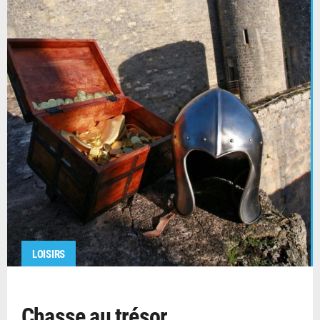
LOISIRS
Chasse au trésor