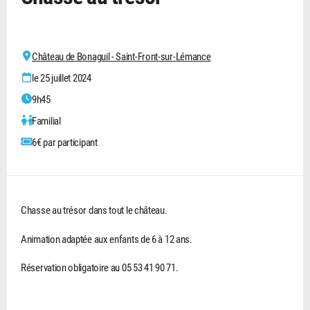
Château de Bonaguil - Saint-Front-sur-Lémance
le 25 juillet 2024
9h45
Familial
6€ par participant
Chasse au trésor dans tout le château.
Animation adaptée aux enfants de 6 à 12 ans.
Réservation obligatoire au 05 53 41 90 71.