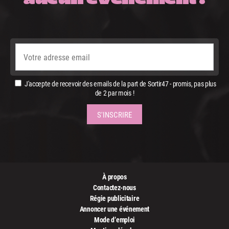
J'accepte de recevoir des emails de la part de Sortir47 - promis, pas plus
de 2 par mois !
À propos
Contactez-nous
Régie publicitaire
Annoncer une événement
Mode d’emploi