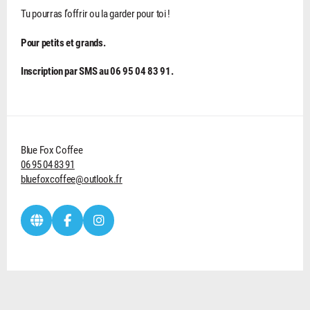
Tu pourras l’offrir ou la garder pour toi !
Pour petits et grands.
Inscription par SMS au 06 95 04 83 91.
Blue Fox Coffee
06 95 04 83 91
bluefoxcoffee@outlook.fr