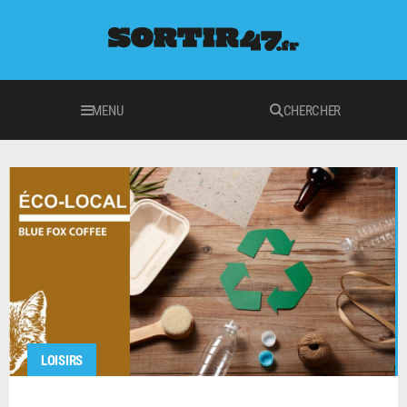
MENU
CHERCHER
LOISIRS