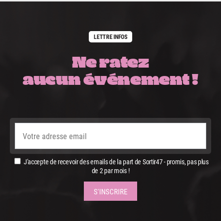
LETTRE INFOS
Ne ratez
aucun événement !
J'accepte de recevoir des emails de la part de Sortir47 - promis, pas plus
de 2 par mois !