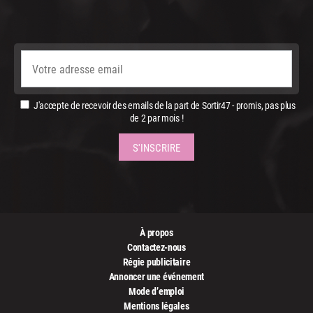
J'accepte de recevoir des emails de la part de Sortir47 - promis, pas plus
de 2 par mois !
À propos
Contactez-nous
Régie publicitaire
Annoncer une événement
Mode d’emploi
Mentions légales