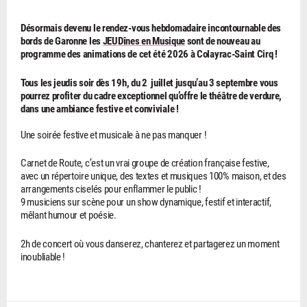
Désormais devenu le rendez-vous hebdomadaire incontournable des
bords de Garonne les
JEUDînes en Musique
sont de nouveau au
programme des animations de cet été 2026 à Colayrac-Saint Cirq !
Tous les jeudis soir dès 19h, du 2 juillet jusqu’au 3 septembre vous
pourrez profiter du cadre exceptionnel qu’offre le théâtre de verdure,
dans une ambiance festive et conviviale !
Une soirée festive et musicale à ne pas manquer !
Carnet de Route, c’est un vrai groupe de création française festive,
avec un répertoire unique, des textes et musiques 100% maison, et des
arrangements ciselés pour enflammer le public !
9 musiciens sur scène pour un show dynamique, festif et interactif,
mêlant humour et poésie.
2h de concert où vous danserez, chanterez et partagerez un moment
inoubliable !