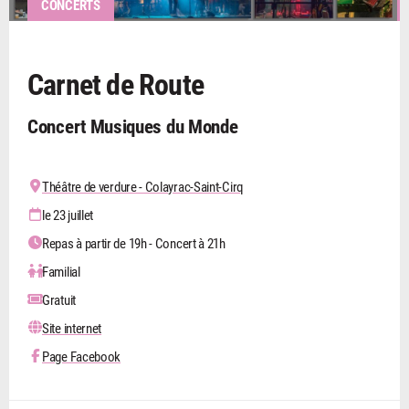
CONCERTS
Carnet de Route
Concert Musiques du Monde
Théâtre de verdure - Colayrac-Saint-Cirq
le 23 juillet
Repas à partir de 19h - Concert à 21h
Familial
Gratuit
Site internet
Page Facebook