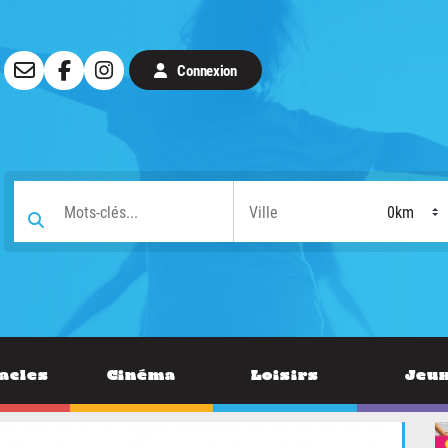
Connexion
acles
Cinéma
Loisirs
Jeu