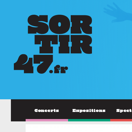
Concerts
Expositions
Spect