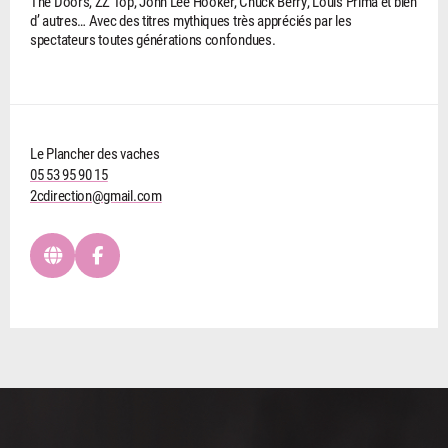
The Doors, ZZ Top, John Lee Hooker, Chuck Berry, Louis Prima et bien
d’ autres… Avec des titres mythiques très appréciés par les
spectateurs toutes générations confondues.
Le Plancher des vaches
05 53 95 90 15
2cdirection@gmail.com