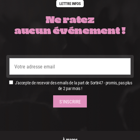
LETTRE INFOS
Ne ratez
aucun événement !
J'accepte de recevoir des emails de la part de Sortir47 - promis, pas plus
de 2 par mois !
À propos