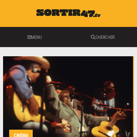
MENU
CHERCHER
CINÉMA