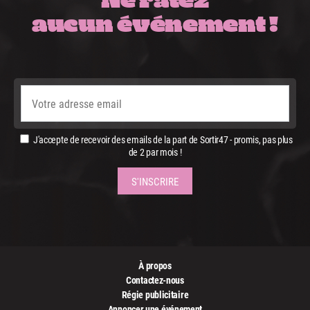
aucun événement !
J'accepte de recevoir des emails de la part de Sortir47 - promis, pas plus
de 2 par mois !
À propos
Contactez-nous
Régie publicitaire
Annoncer une événement