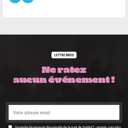
LETTRE INFOS
Ne ratez
aucun événement !
J'accepte de recevoir des emails de la part de Sortir47 - promis, pas plus