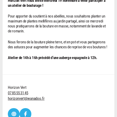
Horizon Vert vous invite mercredi 19 novembre à venir participer à
un atelier de bouturage !
Pour apporter du soutient à nos abeilles, nous souhaitons planter un
maximum de plantes mellifères au jardin partagé, ainsi ce mercredi
nous pratiquerons de la bouture en masse, notamment de lavande et
de romarin.
Nous ferons de la bouture pleine terre, et en pot et vous partagerons
des astuces pour augmenter les chances de reprise de vos boutures !
Atelier de 14h à 16h précédé d’une auberge espagnole à 12h.
Horizon Vert
07 85 55 31 45
horizonvert@wanadoo.fr