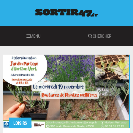
MENU
CHERCHER
LOISIRS