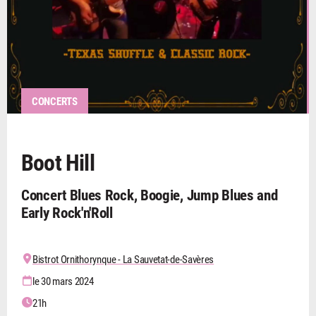
CONCERTS
Boot Hill
Concert Blues Rock, Boogie, Jump Blues and
Early Rock'n'Roll
Bistrot Ornithorynque - La Sauvetat-de-Savères
le 30 mars 2024
21h