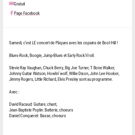
Gratuit
Page Facebook
Samedi, c’est LE concert de Pâques avec les copains de Boot Hill !
Blues-Rock, Boogie, Jump-Blues et Early Rock’n’roll.
Stevie Ray Vaughan, Chuck Berry, Big Joe Turner, T Bone Walker,
Johnny Guitar Watson, Howlin’ wolf, Willie Dixon, John Lee Hooker,
Jimmy Rogers, Little Richard, Elvis Presley sont au programme.
Avec :
David Racaud: Guitare, chant,
Jean-Baptiste Poplin: Batterie, choeurs
Daniel Conqueret: Basse, choeurs