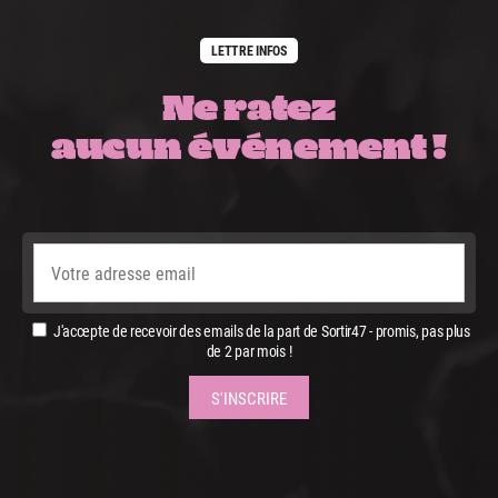
LETTRE INFOS
Ne ratez
aucun événement !
J'accepte de recevoir des emails de la part de Sortir47 - promis, pas plus
de 2 par mois !