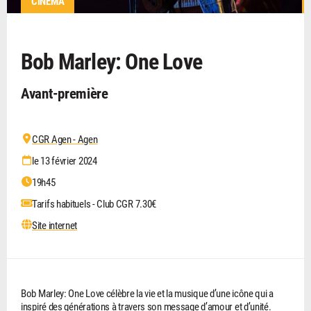
CINÉMA
Bob Marley: One Love
Avant-première
CGR Agen - Agen
le 13 février 2024
19h45
Tarifs habituels - Club CGR 7.30€
Site internet
Bob Marley: One Love célèbre la vie et la musique d’une icône qui a
inspiré des générations à travers son message d’amour et d’unité.