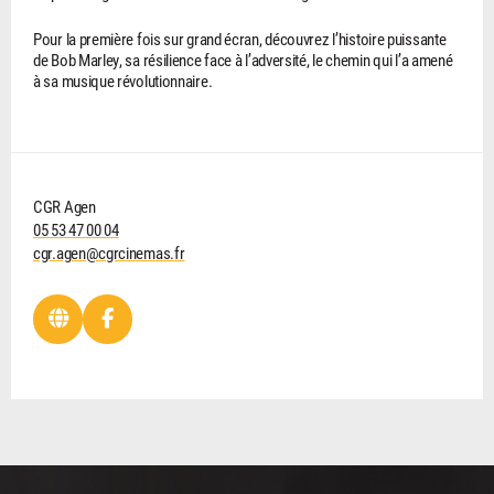
Pour la première fois sur grand écran, découvrez l’histoire puissante
de Bob Marley, sa résilience face à l’adversité, le chemin qui l’a amené
à sa musique révolutionnaire.
CGR Agen
05 53 47 00 04
cgr.agen@cgrcinemas.fr