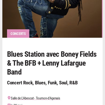
CONCERTS
Blues Station avec Boney Fields
& The BFB + Lenny Lafargue
Band
Concert Rock, Blues, Funk, Soul, R&B
Salle de L'Abescat - Tournon-d'Agenais