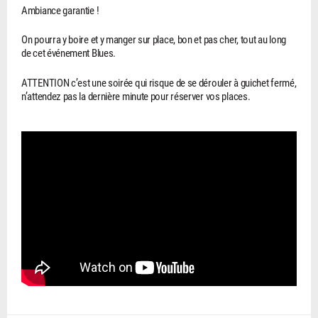
Ambiance garantie !
On pourra y boire et y manger sur place, bon et pas cher, tout au long
de cet événement Blues.
ATTENTION c’est une soirée qui risque de se dérouler à guichet fermé,
n’attendez pas la dernière minute pour réserver vos places.